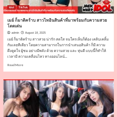
ดี
ทุก
Idol
TikTok
เซต
ภาพ
เมย์ ก็มาดิคร้าบ สาวไทอินสินค้าที่มาพร้อมกับความสวย
หุ่น
โดดเด่น
เซี๊
ยะ
admin
August 18, 2025
โดน
เมย์ ก็มาดิคร้าบ สาวสวย น่ารัก สดใส จนใครเห็นก็ต้อง เคลิบเคลิ้ม
ใจ
กันเลยทีเดียว โดยความสามารถในการนำเสนอสินค้า ก็มี ความ
ดึงดูดใจ ผู้ชม อย่างมีพลัง ด้วย ความสวย และ หุ่นดี แบบนี้ก็ทำให้
เวลามี ความเคลื่อนไหว ทางออนไลน์...
Read
Read More
more
about
เมย์
ก็
มาดิ
ค
ร้าบ
สาว
ไท
อิน