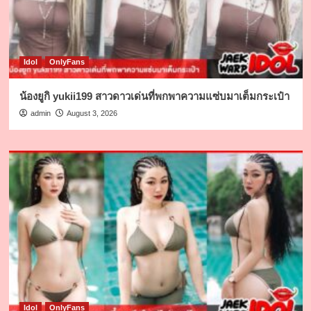
Idol
OnlyFans
น้องยูกิ yukii199 สาวดาวเด่นที่พกพาความแซ่บมาเต็มกระเป๋า
admin
August 3, 2026
Idol
OnlyFans