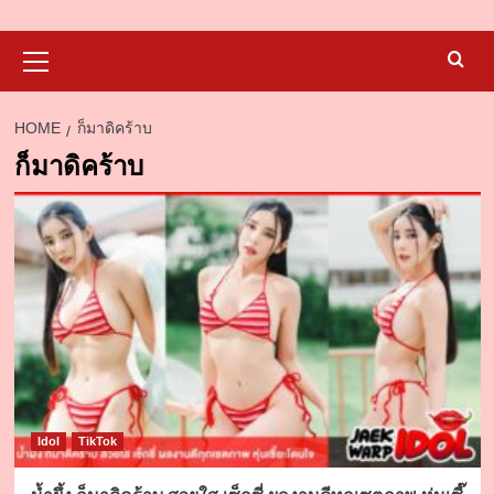
Primary
Menu
HOME
ก็มาดิคร้าบ
ก็มาดิคร้าบ
d
Idol
TikTok