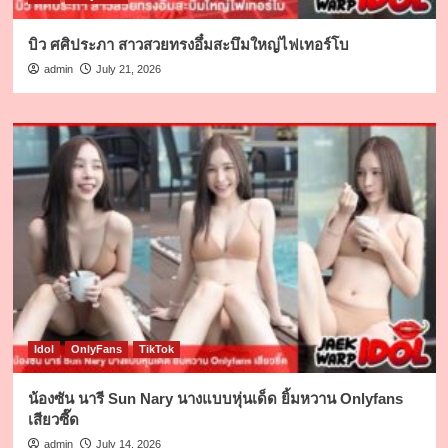
บิว ศศิประภา สาวสวยทรงอึ๋มสะบึมใหญ่ไฟเทอร์โบ
admin
July 21, 2026
Idol
OnlyFans
TikTok
น้องซัน นารี Sun Nary นางแบบหุ่นเด็ด ยิ้มหวาน Onlyfans
เสียวซี๊ด
admin
July 14, 2026