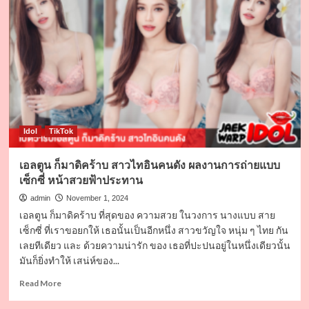
ก็
มาดิ
ค
ร้าบ
เน็ต
ไอ
ดอล
สาย
เซ็กซี่
ผล
งาน
Idol
TikTok
ไร้
ที่
เอลตูน ก็มาดิคร้าบ สาวไทอินคนดัง ผลงานการถ่ายแบบ
ติ
เซ็กซี่ หน้าสวยฟ้าประทาน
ทีเด็ด
ก็
admin
November 1, 2024
มาดิ
เอลตูน ก็มาดิคร้าบ ที่สุดของ ความสวย ในวงการ นางแบบ สาย
ค
เซ็กซี่ ที่เราขอยกให้ เธอนั้นเป็นอีกหนึ่ง สาวขวัญใจ หนุ่ม ๆ ไทย กัน
ร้าบ
เลยทีเดียว และ ด้วยความน่ารัก ของ เธอที่ปะปนอยู่ในหนึ่งเดียวนั้น
มันก็ยิ่งทำให้ เสน่ห์ของ...
Read
Read More
more
about