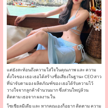
แต่ยังสะท้อนถึงความใส่ใจในคุณภาพ และ ความ
ตั้งใจของ เธอ เธอได้สร้างชื่อเสียงในฐานะ CEO สาว
ที่น่าจับตามอง ผลิตภัณฑ์ของ เธอได้รับความไว้
วางใจจากลูกค้าจำนวนมาก ซึ่งส่วนใหญ่ล้วน
ติดตาม เธอจาก ผลงาน ใน
โซเชียลมีเดีย และ หากคุณเองก็อยาก ติดตาม ความ