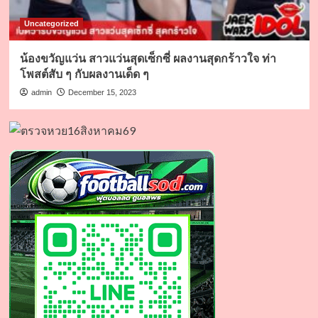
Uncategorized
น้องขวัญแว่น สาวแว่นสุดเซ็กซี่ ผลงานสุดกร้าวใจ ท่า
โพสต์สับ ๆ กับผลงานเด็ด ๆ
admin
December 15, 2023