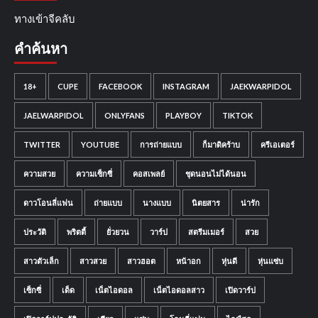
ทางเข้าจีคลับ
คำค้นหา
18+
CUPE
FACEBOOK
INSTAGRAM
JAEKWARPIDOL
JAELWARPIDOL
ONLYFANS
PLAYBOY
TIKTOK
TWITTER
YOUTUBE
การถ่ายแบบ
ก็มาดิคร้าบ
ครีเอเตอร์
ความสวย
ความเซ็กซี่
คอสเพลย์
ชุดนอนไม่ได้นอน
ดาวโอนลี่แฟน
ถ่ายแบบ
นางแบบ
นิตยสาร
น่ารัก
ประวัติ
พริตตี้
ยั่วยวน
วาร์ป
สตรีมเมอร์
สวย
สาวตัวเล็ก
สาวสวย
สาวฮอต
หน้าอก
หุ่นดี
หุ่นแซ่บ
เซ็กซี่
เด็ด
เน็ตไอดอล
เน็ตไอดอลสาว
เปิดวาร์ป