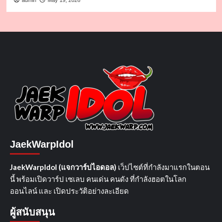
admin
May 19, 2026
JaekWarpIdol
JaekWarpIdol (แจกวาร์ปไอดอล)
เว็ปไซต์ที่กำลังมาแรกในตอน
นี้ พร้อมเปิดวาร์ป เซเลบ คนเด่น คนดัง ที่กำลังฮอตในโลก
ออนไลน์ และ เปิดประวัติอย่างละเอียด
ผู้สนับสนุน