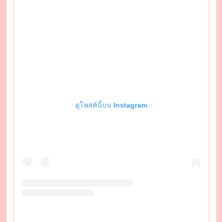
ดูโพสต์นี้บน Instagram