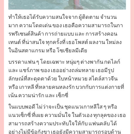
ทำให้เธอได้รับความสนใจจาก ผู้ติดตาม จำนวน
มาก ความโดดเด่น ของ เธอคือความสามารถในกา
รพรีเซนต์สินค้า การถ่ายแบบ และ การสร้างคอน
เทนต์ ที่น่าสนใจ ทุกครั้งที่ เธอโพสต์ ผลงาน ใหม่ลง
ในอินสตาแกรม หรือ โซเชียลมีเดีย
บรรดาแฟน ๆ โดยเฉพาะ หนุ่มๆ ต่างพากัน กดไลก์
และ แชร์ภาพ ของ เธออย่างถล่มทลาย เธอมีรูป
ลักษณ์ที่สะดุดตาด้วย ใบหน้าหมวย สไตล์สาวจีน
หรือ เกาหลี ที่หลายคนหลงรัก บวกกับการแต่งกายที่
เน้น ความน่ารัก และ เซ็กซี่
ในแบบพอดี ไม่ว่าจะเป็น ชุดแนวเกาหลีใส ๆ หรือ
แนวเซ็กซี่ ที่เผย ความมั่นใจ ในตัวเอง ทุกลุคของ เธอ
สามารถสร้างความประทับใจให้กับ แฟนคลับ ได้
อย่างไม่มีข้อกังขา เธอยังมีความสามารถรอบด้าน