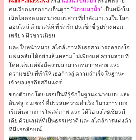
Nam Panassaya
หรือ
น้องน้ำ ปนัสยา
หรือที่หลาย
คนเรียก เธออย่างเอ็นดูว่า
“
น้องแมวน้ำ
“
เป็นหนึ่งใน
เน็ตไอดอล และ นางแบบสาว ที่กำลังมาแรงใน โลก
ออนไลน์ ด้วย เสน่ห์ ที่ น่ารัก ปน เซ็กซี่ รูปร่าง ผอม
เพรียว ผิวขาวเนียน
และ ใบหน้าหมวย สไตล์เกาหลี เธอสามารถครองใจ
แฟนคลับ ได้อย่างล้นหลาม ไม่เพียงแค่ ความสวย ที่
โดดเด่น แต่ยังมีความสามารถหลากหลาย และ
ความขยัน ที่ทำให้ เธอก้าวสู่ ความสำเร็จ ในฐานะ
เจ้าของธุรกิจสกินแคร์
ของตัวเอง โดย เธอเป็นที่รู้จักในฐานะ นางแบบ และ
อินฟลูเอนเซอร์ ที่ประสบความสำเร็จ ในวงการ เธอ
เริ่มต้นจากการโพสต์ภาพ และ วิดีโอ ลงโซเชียลมี
เดีย ด้วยเสน่ห์ที่เป็นธรรมชาติ และ สไตล์การแต่งตัว
ที่มี เอกลักษณ์