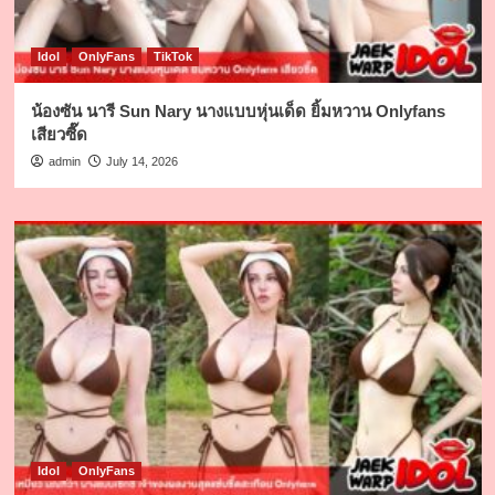
Idol
OnlyFans
TikTok
น้องซัน นารี Sun Nary นางแบบหุ่นเด็ด ยิ้มหวาน Onlyfans
เสียวซี๊ด
admin
July 14, 2026
Idol
OnlyFans