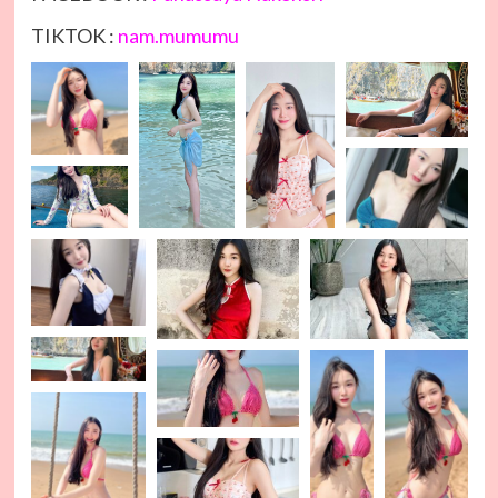
TIKTOK :
nam.mumumu