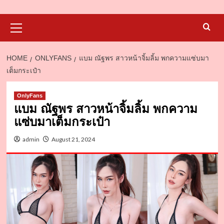
Primary
Menu
HOME
ONLYFANS
แบม ณัฐพร สาวหน้าจิ้มลิ้ม พกความแซ่บมา
เต็มกระเป๋า
d
OnlyFans
แบม ณัฐพร สาวหน้าจิ้มลิ้ม พกความ
แซ่บมาเต็มกระเป๋า
admin
August 21, 2024