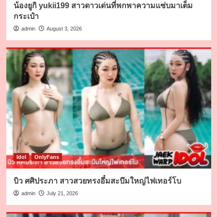
น้องยูกิ yukii199 สาวดาวเด่นที่พกพาความแซ่บมาเต็ม
กระเป๋า
admin
August 3, 2026
Idol
OnlyFans
บิว ศศิประภา สาวสวยทรงอึ๋มสะบึมใหญ่ไฟเทอร์โบ
admin
July 21, 2026