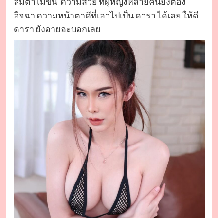
ลืมตาไม่ขึ้น ความสวย ที่ผู้หญิงหลายคนยังต้อง
อิจฉา ความหน้าตาดีที่เอาไปเป็น ดารา ได้เลย ให้ดี
ดารา ยังอายอะบอกเลย