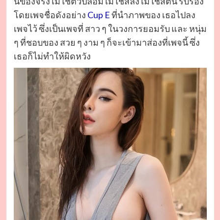
นี่ของจริงไม่ใช่ตัวปลอมไม่ใช้สลิงไม่ใช้สตั้น รับรอง
โดยเพจชื่อดังอย่าง
Cup E
ที่นำภาพของ เธอไปลง
เพจไว้ ซึ่งเป็นเพจที่ สาว ๆ ในวงการยอมรับ และ หนุ่ม
ๆ ที่ชอบของ สวย ๆ งาม ๆ ก็จะเข้ามาส่องที่เพจนี้ ซึ่ง
เธอก็ไม่ทำให้ผิดหวัง