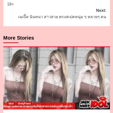
navigation
18+
Next:
เนเปิ้ล นันทนา สาวสวย ตรงสเปคหนุ่ม ๆ หลายๆ คน
More Stories
Idol
OnlyFans