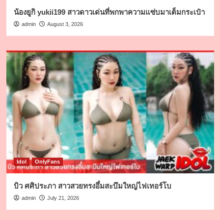
น้องยูกิ yukii199 สาวดาวเด่นที่พกพาความแซ่บมาเต็มกระเป๋า
admin
August 3, 2026
Idol
OnlyFans
บิว ศศิประภา สาวสวยทรงอึ๋มสะบึมใหญ่ไฟเทอร์โบ
admin
July 21, 2026