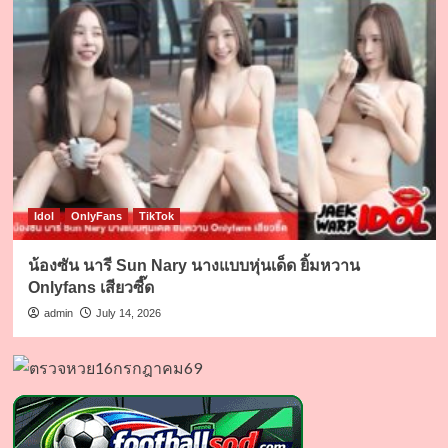
Idol
OnlyFans
TikTok
น้องซัน นารี Sun Nary นางแบบหุ่นเด็ด ยิ้มหวาน
Onlyfans เสียวซี๊ด
admin
July 14, 2026