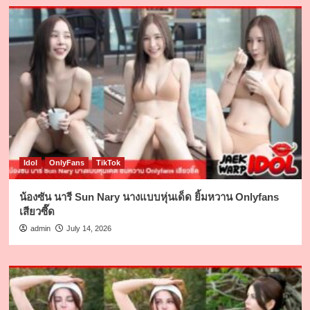
Idol
OnlyFans
TikTok
น้องซัน นารี Sun Nary นางแบบหุ่นเด็ด ยิ้มหวาน Onlyfans
เสียวซี๊ด
admin
July 14, 2026