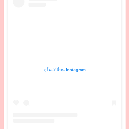
ดูโพสต์นี้บน Instagram