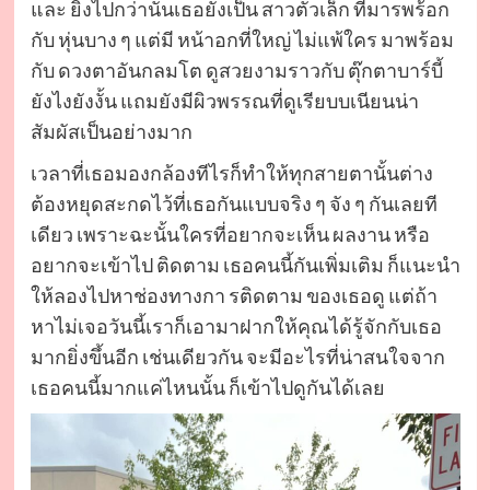
และ ยิ่งไปกว่านั้นเธอยังเป็น สาวตัวเล็ก ที่มารพร้อก
กับ หุ่นบาง ๆ แต่มี หน้าอกที่ใหญ่ ไม่แพ้ใคร มาพร้อม
กับ ดวงตาอันกลมโต ดูสวยงามราวกับ ตุ๊กตาบาร์บี้
ยังไงยังงั้น แถมยังมีผิวพรรณที่ดูเรียบบเนียนน่า
สัมผัสเป็นอย่างมาก
เวลาที่เธอมองกล้องทีไรก็ทำให้ทุกสายตานั้นต่าง
ต้องหยุดสะกดไว้ที่เธอกันแบบจริง ๆ จัง ๆ กันเลยที
เดียว เพราะฉะนั้นใครที่อยากจะเห็น ผลงาน หรือ
อยากจะเข้าไป ติดตาม เธอคนนี้กันเพิ่มเติม ก็แนะนำ
ให้ลองไปหาช่องทางกา รติดตาม ของเธอดู แต่ถ้า
หาไม่เจอวันนี้เราก็เอามาฝากให้คุณได้รู้จักกับเธอ
มากยิ่งขึ้นอีก เช่นเดียวกัน จะมีอะไรที่น่าสนใจจาก
เธอคนนี้มากแค่ไหนนั้น ก็เข้าไปดูกันได้เลย