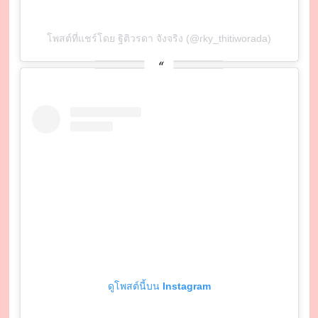
โพสต์ที่แชร์โดย ฐิติวรดา จังจริง (@rky_thitiworada)
ดูโพสต์นี้บน Instagram