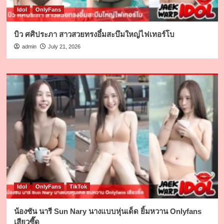
Idol
OnlyFans
บิว ศศิประภา สาวสวยทรงอึ๋มสะบึมใหญ่ไฟเทอร์โบ
admin
July 21, 2026
Idol
OnlyFans
TikTok
น้องซัน นารี Sun Nary นางแบบหุ่นเด็ด ยิ้มหวาน Onlyfans
เสียวซี๊ด