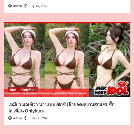
admin
July 14, 2026
Idol
OnlyFans
เหมียว มณฑิวา นางแบบเซ็กซี่ เจ้าของผลงานสุดแซ่บซี๊ด
สะเทือน Onlyfans
admin
June 30, 2026