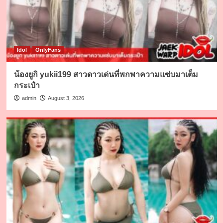
Idol
OnlyFans
น้องยูกิ yukii199 สาวดาวเด่นที่พกพาความแซ่บมาเต็ม
กระเป๋า
admin
August 3, 2026