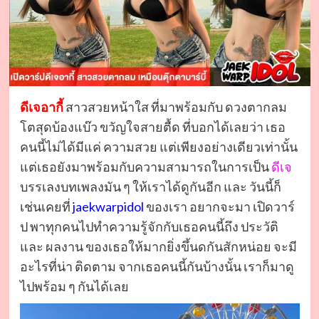
ดีเจอากี้
สาวสวยหน้าใส ที่มาพร้อมกับ ดวงตากลม
โตสุดบ้องแบ๊ว ขวัญใจสายตื้ด ที่บอกได้เลยว่า เธอ
คนนี้ไม่ได้มีแค่ ความสวย แต่เพียงอย่างเดียวเท่านั้น
แต่เธอยังมาพร้อมกับความสามารถในการเป็น
ดีเจ
บรรเลงบทเพลงมัน ๆ ให้เราได้ดูกันอีก และ วันนี้ก็
เช่นเคยที่
jaekwarpidol
ของเรา อยากจะมา เปิดวาร์
ป พาทุกคนไปทำความรู้จักกับเธอคนนี้ถึง ประวัติ
และ ผลงาน ของเธอให้มากยิ่งขึ้นดกันสักหน่อย จะมี
อะไรที่น่า ติดตาม จากเธอคนนี้กันบ้างนั้น เราก็มาดู
ไปพร้อม ๆ กันได้เลย