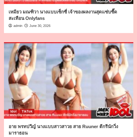
เหมียว มณฑิวา นางแบบเซ็กซี่ เจ้าของผลงานสุดแซ่บซี๊ด
สะเทือน Onlyfans
admin
June 30, 2026
Idol
TikTok
อาย พรทปวีญ์ นางแบบสาวสาวย สาย Ruuner ดีกรีนักวิ่ง
มาราธอน