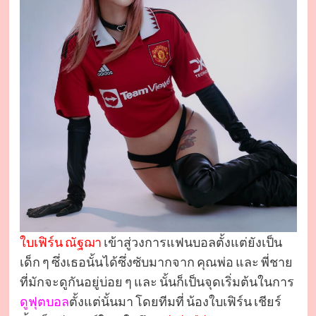
ใบเฟิร์น ณัฐฌา
เข้าสู่วงการแฟนบอลตั้งแต่ยังเป็น
เด็ก ๆ ซึ่งเธอนั้นได้ซึ่งซับมากจาก คุณพ่อ และ พี่ชาย
ที่มักจะดูกันอยู่บ่อย ๆ และ นั้นก็เป็นจุดเริ่มต้นในการ
ดูฟุตบอล
ตั้งแต่นั้นมา โดยทีมที่ น้องใบเฟิร์น เชียร์