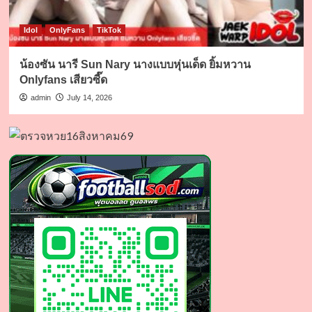
Idol
OnlyFans
TikTok
น้องซัน นารี Sun Nary นางแบบหุ่นเด็ด ยิ้มหวาน
Onlyfans เสียวซี๊ด
admin
July 14, 2026