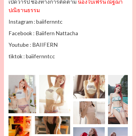
เปิดวาร์ป ช่องทางการติดตาม
น้องใบเฟิร์น ณัฐฌา
ปณิธานธรรม
Instagram : baiifernntc
Facebook : Baiifern Nattacha
Youtube : BAIIFERN
tiktok : baiifernntcc