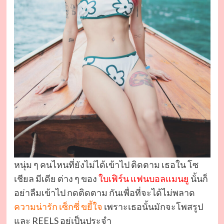
หนุ่ม ๆ คนไหนที่ยังไม่ได้เข้าไป ติดตาม เธอใน โซ
เชียล มีเดีย ต่าง ๆ ของ
ใบเฟิร์น แฟนบอลแมนยู
นั้นก็
อย่าลืมเข้าไป กดติดตาม กันเพื่อที่จะได้ไม่พลาด
ความน่ารัก เซ็กซี่ ขยี้ใจ
เพราะเธอนั้นมักจะโพสรูป
และ REELS อยู่เป็นประจำ