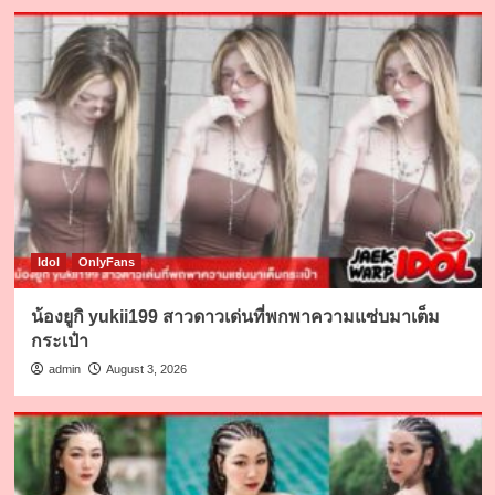
Idol
OnlyFans
น้องยูกิ yukii199 สาวดาวเด่นที่พกพาความแซ่บมาเต็ม
กระเป๋า
admin
August 3, 2026